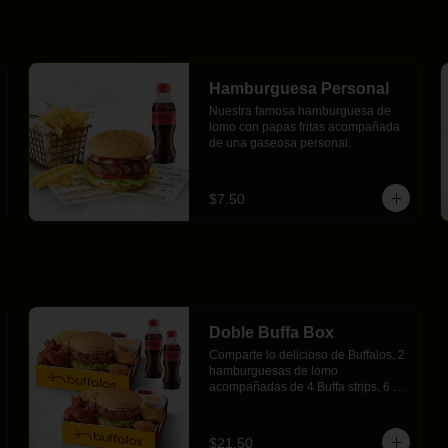
Hamburguesa Personal
Nuestra famosa hamburguesa de 
lomo con papas fritas acompañada 
de una gaseosa personal.
$7.50
Doble Buffa Box
Comparte lo delicioso de Buffalos, 2 
hamburguesas de lomo 
acompañadas de 4 Buffa strips, 6 
Buffa Wings, 1 porción de papas 
fritas y 2 gaseosas personales.
$21.50