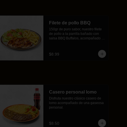
Filete de pollo BBQ
150gr de puro sabor, nuestro filete 
de pollo a la parrilla bañado con 
salsa BBQ Buffalos, acompañado 
de crujientes papas fritas y 
ensalada fresca.
$8.99
Casero personal lomo
Disfruta nuestro clásico casero de 
lomo acompañado de una gaseosa 
personal.
$8.50