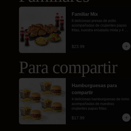
Familiar Mix
8 deliciosas presas de pollo 
acompañadas de crujientes papas 
fritas, nuestra ensalada mixta y 4 
gaseosas personales.
$23.99
Para compartir
Hamburguesas para
compartir
4 deliciosas hamburguesas de lomo 
acompañadas de nuestras 
crujientes papas fritas.
$17.99