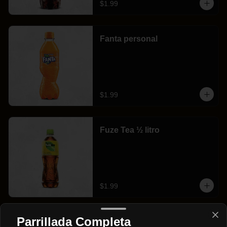
$1.99
Fanta personal
$1.99
Fuze Tea ½ litro
$1.99
Parrillada Completa
Fuze te familiar