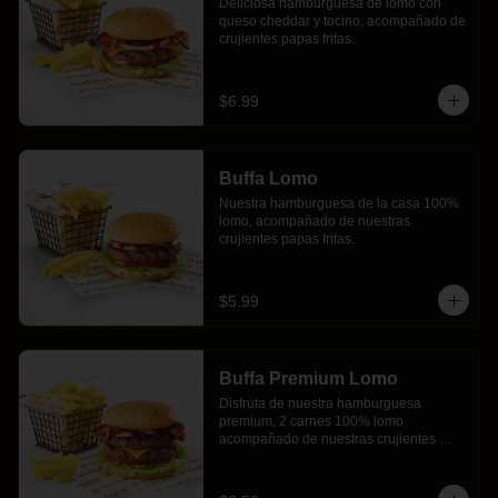
Deliciosa hamburguesa de lomo con 
queso cheddar y tocino, acompañado de 
crujientes papas fritas.
$6.99
Buffa Lomo
Nuestra hamburguesa de la casa 100% 
lomo, acompañado de nuestras 
crujientes papas fritas.
$5.99
Buffa Premium Lomo
Disfruta de nuestra hamburguesa 
premium, 2 carnes 100% lomo 
acompañado de nuestras crujientes 
papas fritas, será un deleite para tu 
paladar.