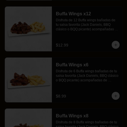
Buffa Wings x12
Disfruta de 12 Buffa wings bañadas de 
tu salsa favorita (Jack Daniels, BBQ 
clásico o BQQ picante) acompañadas de 
crujientes papas fritas.
$12.99
Buffa Wings x6
Disfruta de 6 Buffa wings bañadas de tu 
salsa favorita (Jack Daniels, BBQ clásico 
o BQQ picante) acompañadas de 
crujientes papas fritas.
$8.99
Buffa Wings x8
Disfruta de 8 Buffa wings bañadas de tu 
salsa favorita (Jack Daniels, BBQ clásico 