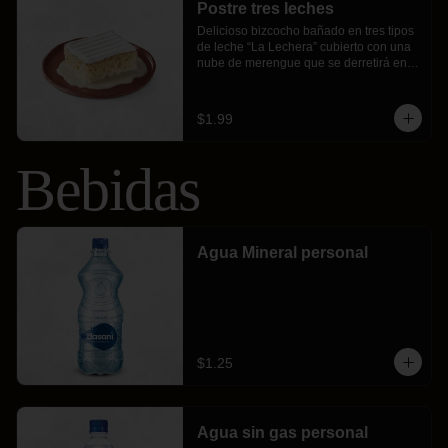
Postre tres leches
Delicioso bizcocho bañado en tres tipos 
de leche “La Lechera” cubierto con una 
nube de merengue que se derretirá en 
tu boca.
$1.99
Bebidas
Agua Mineral personal
$1.25
Agua sin gas personal