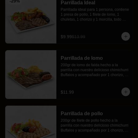
-
29
%
Parrillada Ideal
Parrillada ideal para 1 persona, contiene 
1 presa de pollo, 1 filete de lomo, 1 
chuletas, 1 chorizo y 1 morcilla, todo 
hecho a la parrilla con nuestro 
chimichurri Buffalos y acompañado por 
papas fritas y ensalada fresca.
$9.99
$13.99
Parrillada de lomo
200gr de lomo de falda hecho a la 
parrilla con nuestro delicioso chimichurri 
Buffalos y acompañado por 1 chorizo, 1 
morcilla, crujientes papas fritas y nuestra 
ensalada fresca.
$11.99
Parrillada de pollo
200gr de filete de pollo hecho a la 
parrilla con nuestro delicioso chimichurri 
Buffalos y acompañado por 1 chorizo, 1 
morcilla, crujientes papas fritas y nuestra 