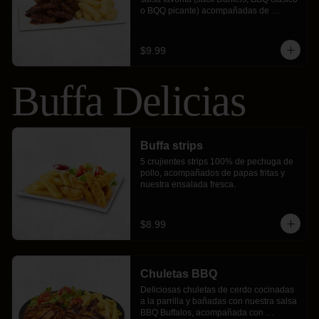
o BQQ picante) acompañadas de 
crujientes papas fritas.
$9.99
Buffa Delicias
Buffa strips
5 crujientes strips 100% de pechuga de 
pollo, acompañados de papas fritas y 
nuestra ensalada fresca.
$8.99
Chuletas BBQ
Deliciosas chuletas de cerdo cocinadas 
a la parrilla y bañadas con nuestra salsa 
BBQ Buffalos, acompañada con 