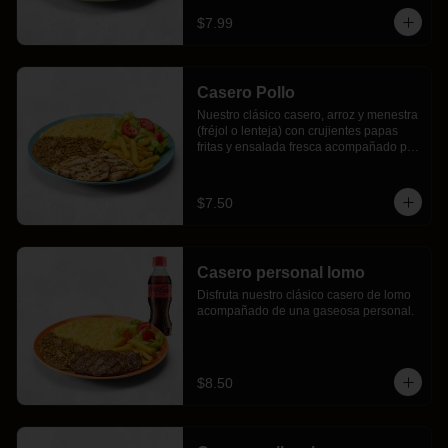
$7.99
Casero Pollo
Nuestro clásico casero, arroz y menestra 
(fréjol o lenteja) con crujientes papas 
fritas y ensalada fresca acompañado por 
2 jugosos filetes de pollo a la parrilla con 
nuestro chimichurri de la casa.
$7.50
Casero personal lomo
Disfruta nuestro clásico casero de lomo 
acompañado de una gaseosa personal.
$8.50