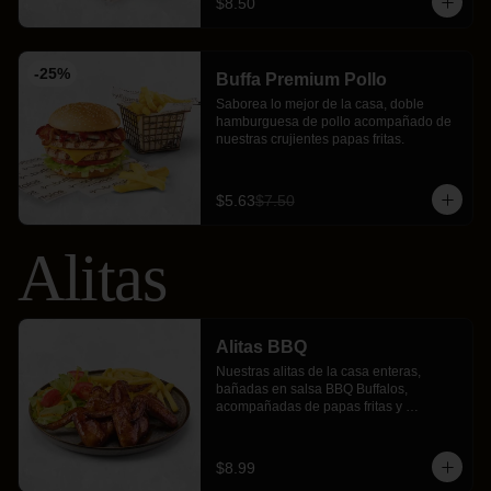
$8.50
-
25
%
Buffa Premium Pollo
Saborea lo mejor de la casa, doble 
hamburguesa de pollo acompañado de 
nuestras crujientes papas fritas.
$5.63
$7.50
Alitas
Alitas BBQ
Nuestras alitas de la casa enteras, 
bañadas en salsa BBQ Buffalos, 
acompañadas de papas fritas y 
ensalada fresca.
$8.99