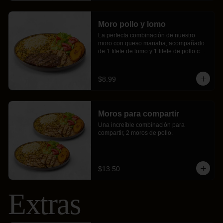
Moro pollo y lomo
La perfecta combinación de nuestro 
moro con queso manaba, acompañado 
de 1 filete de lomo y 1 filete de pollo con 
maduros fritos y ensalada fresca.
$8.99
Moros para compartir
Una increíble combinación para 
compartir, 2 moros de pollo.
$13.50
Extras