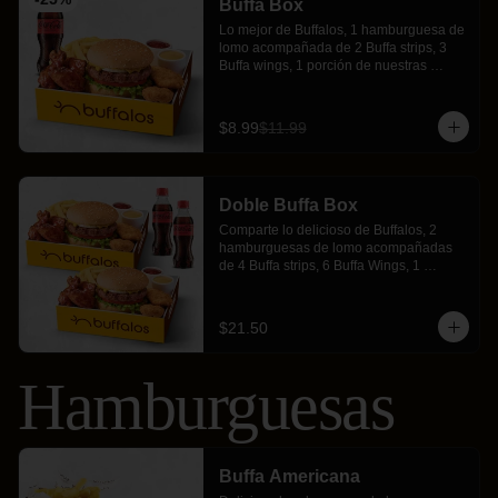
Buffa Box
Lo mejor de Buffalos, 1 hamburguesa de 
lomo acompañada de 2 Buffa strips, 3 
Buffa wings, 1 porción de nuestras 
crujientes papas fritas y 1 gaseosa 
personal.
$8.99
$11.99
Doble Buffa Box
Comparte lo delicioso de Buffalos, 2 
hamburguesas de lomo acompañadas 
de 4 Buffa strips, 6 Buffa Wings, 1 
porción de papas fritas y 2 gaseosas 
personales.
$21.50
Hamburguesas
Buffa Americana